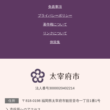
免責事項
プライバシーポリシー
著作権について
リンクについて
例規集
法人番号3000020402214
住所
〒818-0198 福岡県太宰府市観世音寺一丁目1番1号
市役所へのアクセス