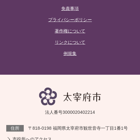
免責事項
プライバシーポリシー
著作権について
リンクについて
例規集
法人番号3000020402214
住所
〒818-0198 福岡県太宰府市観世音寺一丁目1番1号
市役所へのアクセス