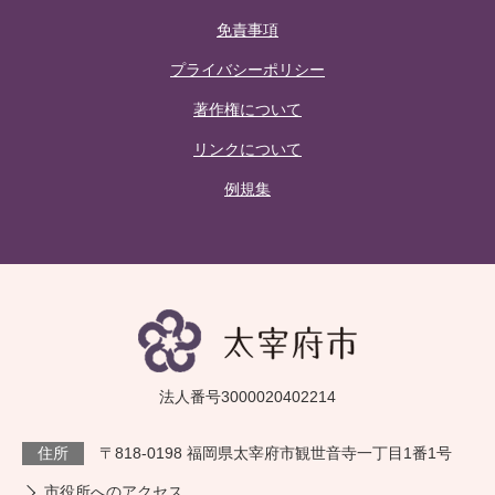
免責事項
プライバシーポリシー
著作権について
リンクについて
例規集
法人番号3000020402214
住所
〒818-0198 福岡県太宰府市観世音寺一丁目1番1号
市役所へのアクセス