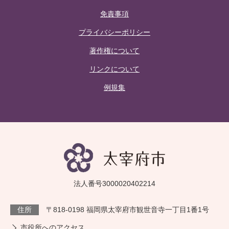
免責事項
プライバシーポリシー
著作権について
リンクについて
例規集
法人番号3000020402214
住所
〒818-0198 福岡県太宰府市観世音寺一丁目1番1号
市役所へのアクセス