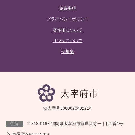
免責事項
プライバシーポリシー
著作権について
リンクについて
例規集
法人番号3000020402214
住所
〒818-0198 福岡県太宰府市観世音寺一丁目1番1号
市役所へのアクセス