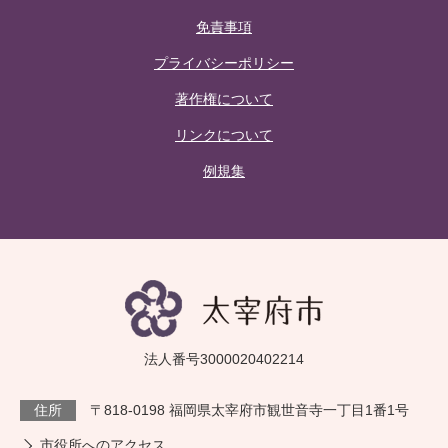
免責事項
プライバシーポリシー
著作権について
リンクについて
例規集
法人番号3000020402214
住所
〒818-0198 福岡県太宰府市観世音寺一丁目1番1号
市役所へのアクセス