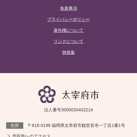
免責事項
プライバシーポリシー
著作権について
リンクについて
例規集
法人番号3000020402214
住所
〒818-0198 福岡県太宰府市観世音寺一丁目1番1号
市役所へのアクセス