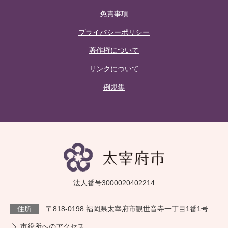
免責事項
プライバシーポリシー
著作権について
リンクについて
例規集
法人番号3000020402214
住所
〒818-0198 福岡県太宰府市観世音寺一丁目1番1号
市役所へのアクセス