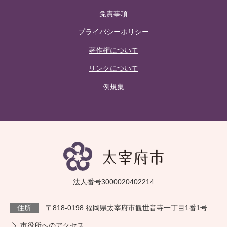
免責事項
プライバシーポリシー
著作権について
リンクについて
例規集
法人番号3000020402214
住所
〒818-0198 福岡県太宰府市観世音寺一丁目1番1号
市役所へのアクセス