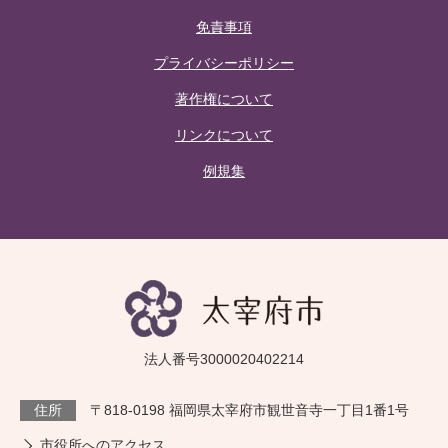
免責事項
プライバシーポリシー
著作権について
リンクについて
例規集
法人番号3000020402214
住所
〒818-0198 福岡県太宰府市観世音寺一丁目1番1号
市役所へのアクセス