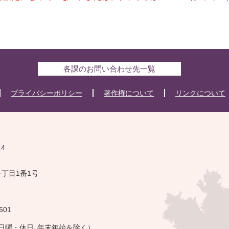
各課のお問い合わせ先一覧
プライバシーポリシー
著作権について
リンクについて
14
一丁目1番1号
601
・日曜・休日､年末年始を除く）