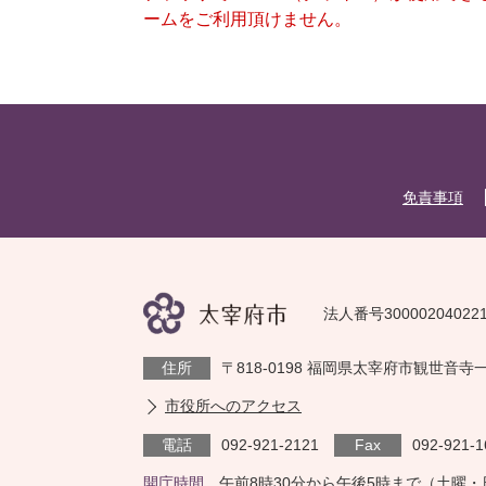
ームをご利用頂けません。
免責事項
法人番号30000204022
住所
〒818-0198 福岡県太宰府市観世音寺
市役所へのアクセス
電話
092-921-2121
Fax
092-921-1
開庁時間
午前8時30分から午後5時まで（土曜