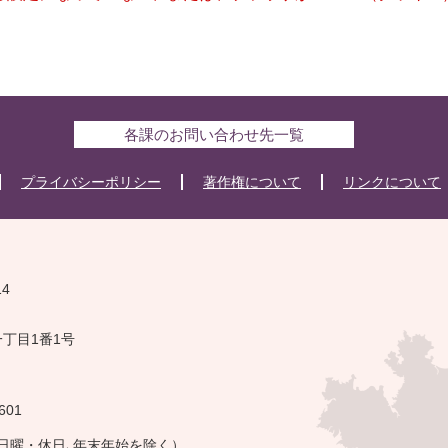
各課のお問い合わせ先一覧
プライバシーポリシー
著作権について
リンクについて
14
一丁目1番1号
601
・日曜・休日､年末年始を除く）