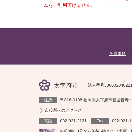
ームをご利用頂けません。
免責事項
法人番号30000204022
住所
〒818-0198 福岡県太宰府市観世音寺
市役所へのアクセス
電話
092-921-2121
Fax
092-921-1
開庁時間
午前8時30分から午後5時まで（土曜